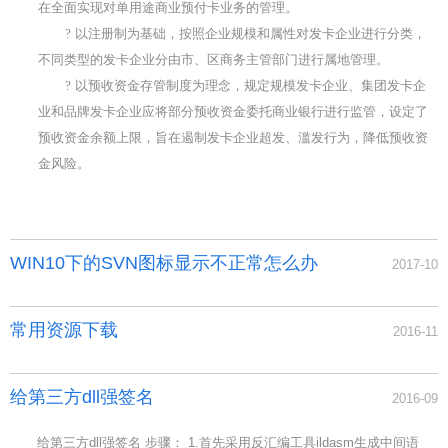
在全面实现对单用途商业预付卡业务的管理。
?
以注册制为基础，按照企业规模和属性对发卡企业进行分类，
不同类型的发卡企业分由市、区商务主管部门进行属地管理。
?
以预收资金存管制度为理念，规定规模发卡企业、集团发卡企
业和品牌发卡企业应将部分预收资金委托商业银行进行监管，设定了
预收资金余额上限，旨在遏制发卡企业超发、滥发行为，降低预收资
金风险。
WIN10下的SVN图标显示不正常怎么办
2017-10
常用资源下载
2016-11
给第三方dll强签名
2016-09
给第三方dll强签名 步骤： 1.首先采用反汇编工具ildasm生成中间语