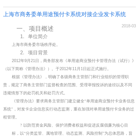
上海市商务委单用途预付卡系统对接企业发卡系统
2018-03
一、
项目概述
1.
单位简介
上海市商务委市场秩序处。
2.
项目背景
2012
年
9
月
21
日，商务部发布《单用途商业预付卡管理办法（试行）》
（以下简称《管理办法》）。于
2012
年
11
月
1
日起正式施行。
根据《管理办法》，明确了各级商务主管部门和行业组织的管理职
责，规定了商务主管部门监督检查的范围、受理举报投诉的途径以及不同
违规情形下的处罚机关和处罚方式。
《管理办法》要求商务主管部门建立健全“单用途商业预付卡业务信息
系统”，对发卡企业信息实行动态监测，重在加强对单用途预付卡业务的过
程管理。
?
以防范资金风险、保护消费者权益和促进反腐倡廉为核心目
标，以“分类监管、属地管理、动态监测、风险控制”为总体思路，旨