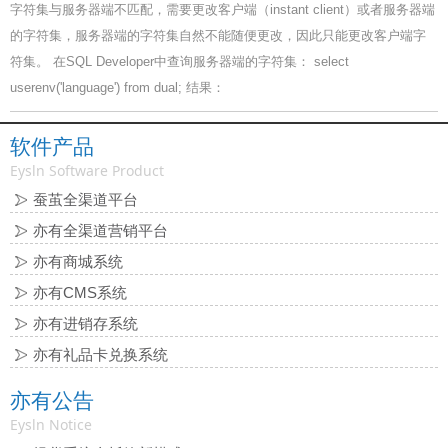
字符集与服务器端不匹配，需要更改客户端（instant client）或者服务器端
的字符集，服务器端的字符集自然不能随便更改，因此只能更改客户端字
符集。 在SQL Developer中查询服务器端的字符集： select
userenv('language') from dual; 结果：
软件产品
Eysln Software Product
蚕茧全渠道平台
亦有全渠道营销平台
亦有商城系统
亦有CMS系统
亦有进销存系统
亦有礼品卡兑换系统
亦有公告
Eysln Notice