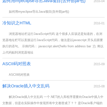
如何用myeclipse导出Java项目(含外部jar包)
2016-04
如何用myeclipse导出Java项目(含外部jar包)
冷知识之HTML
2016-01
浏览器地址栏运行JavaScript代码 这个很多人应该还是知道的，在浏
览器地址栏可以直接运行JavaScript代码，做法是以javascript:开头后跟要
执行的语句。 示例代码： javascript:alert('hello from address bar :)'); 将以
上代码贴到浏览器地址
ASCII码对照表
2015-09
ASCII码对照表
解决Oracle插入中文乱码
2015-08
解决Oracle插入中文乱码 一个.NET的入库程序需要向Oracle中插入中
文数据，但是在实际操作中发现所有中文都变成了？？ 是Oracle客户端的