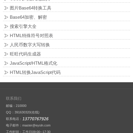
图片Base64转换工具
Base64加密、解密
搜索引擎大全
HTML特殊符号对照表
人民币数字大写转换
旺旺代码生成器
JavaScript/HTML格式化
HTML转换JavaScript代码
联系我们
邮编：210000
QQ：
391630320(在线)
联系电话：
电子邮件：master@eysln.com
工作时间：工作日09:00--17:30