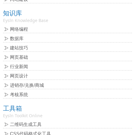
知识库
Eysln Knowledge Base
网络编程
数据库
建站技巧
网页基础
行业新闻
网页设计
进销存/兑换/商城
考核系统
工具箱
Eysln Toolkit Online
二维码生成工具
CSS代码格式化工具