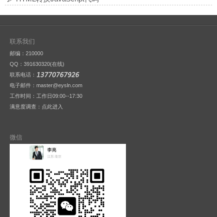
联系我们
邮编：210000
QQ：
391630320(在线)
联系电话：
电子邮件：master@eysln.com
工作时间：工作日09:00--17:30
满意度调查：
点此进入
微信