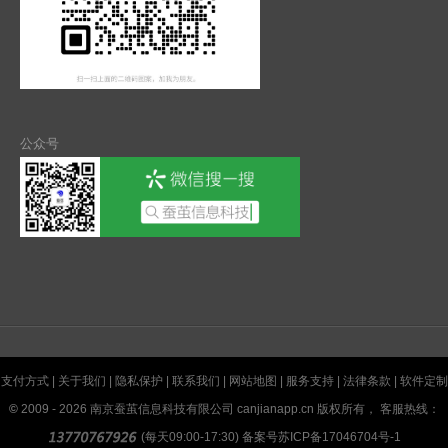
公众号
支付方式
|
关于我们
|
隐私保护
|
联系我们
|
网站地图
|
服务支持
|
法律条款
|
软件定制
©
2009 - 2026 南京蚕茧信息科技有限公司 canjianapp.cn 版权所有， 客服热线：
(每天09:00-17:30) 备案号
苏ICP备17046704号-1