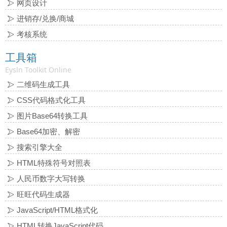
网页设计
进销存/兑换/商城
考核系统
工具箱
Eysln Toolkit Online
二维码生成工具
CSS代码格式化工具
图片Base64转换工具
Base64加密、解密
搜索引擎大全
HTML特殊符号对照表
人民币数字大写转换
旺旺代码生成器
JavaScript/HTML格式化
HTML转换JavaScript代码