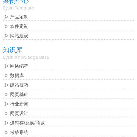
案例中心
Eysln Template
产品定制
软件定制
网站建设
知识库
Eysln Knowledge Base
网络编程
数据库
建站技巧
网页基础
行业新闻
网页设计
进销存/兑换/商城
考核系统