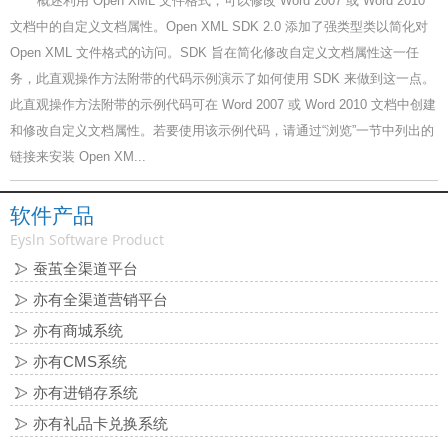
概述利用 Open XML 文件格式，可以修改 Word 2007 或 Word 2010
文档中的自定义文档属性。Open XML SDK 2.0 添加了强类型类以简化对
Open XML 文件格式的访问。SDK 旨在简化修改自定义文档属性这一任
务，此直观操作方法附带的代码示例演示了如何使用 SDK 来做到这一点。
此直观操作方法附带的示例代码可在 Word 2007 或 Word 2010 文档中创建
和修改自定义文档属性。若要使用该示例代码，请通过“浏览”一节中列出的
链接来安装 Open XM...
软件产品
Eysln Software Product
蚕茧全渠道平台
亦有全渠道营销平台
亦有商城系统
亦有CMS系统
亦有进销存系统
亦有礼品卡兑换系统