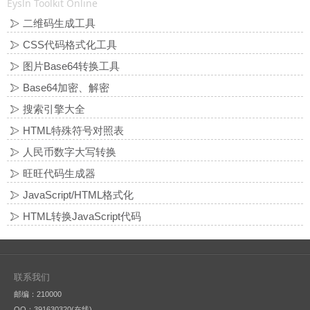
Eysln Toolkit Online
二维码生成工具
CSS代码格式化工具
图片Base64转换工具
Base64加密、解密
搜索引擎大全
HTML特殊符号对照表
人民币数字大写转换
旺旺代码生成器
JavaScript/HTML格式化
HTML转换JavaScript代码
联系我们
邮编：210000
QQ：
391630320(在线)