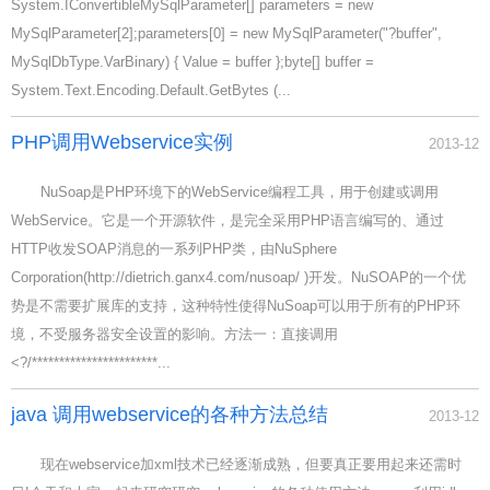
System.IConvertibleMySqlParameter[] parameters = new
MySqlParameter[2];parameters[0] = new MySqlParameter("?buffer",
MySqlDbType.VarBinary) { Value = buffer };byte[] buffer =
System.Text.Encoding.Default.GetBytes (...
PHP调用Webservice实例
2013-12
NuSoap是PHP环境下的WebService编程工具，用于创建或调用
WebService。它是一个开源软件，是完全采用PHP语言编写的、通过
HTTP收发SOAP消息的一系列PHP类，由NuSphere
Corporation(http://dietrich.ganx4.com/nusoap/ )开发。NuSOAP的一个优
势是不需要扩展库的支持，这种特性使得NuSoap可以用于所有的PHP环
境，不受服务器安全设置的影响。方法一：直接调用
<?/***********************...
java 调用webservice的各种方法总结
2013-12
现在webservice加xml技术已经逐渐成熟，但要真正要用起来还需时