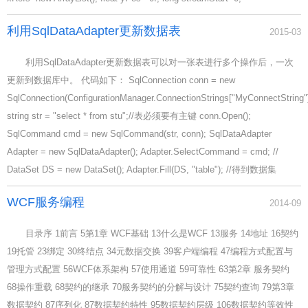
利用SqlDataAdapter更新数据表
2015-03
利用SqlDataAdapter更新数据表可以对一张表进行多个操作后，一次
更新到数据库中。 代码如下： SqlConnection conn = new
SqlConnection(ConfigurationManager.ConnectionStrings["MyConnectString"]
string str = "select * from stu";//表必须要有主键 conn.Open();
SqlCommand cmd = new SqlCommand(str, conn); SqlDataAdapter
Adapter = new SqlDataAdapter(); Adapter.SelectCommand = cmd; //
DataSet DS = new DataSet(); Adapter.Fill(DS, "table"); //得到数据集
WCF服务编程
2014-09
目录序 1前言 5第1章 WCF基础 13什么是WCF 13服务 14地址 16契约
19托管 23绑定 30终结点 34元数据交换 39客户端编程 47编程方式配置与
管理方式配置 56WCF体系架构 57使用通道 59可靠性 63第2章 服务契约
68操作重载 68契约的继承 70服务契约的分解与设计 75契约查询 79第3章
数据契约 87序列化 87数据契约特性 95数据契约层级 106数据契约等效性