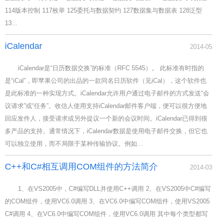
114版本控制 117枚举 125委托与数据契约 127数据集与数据表 128泛型
13...
iCalendar
2014-05
iCalendar是“日历数据交换”的标准（RFC 5545）。 此标准有时指的
是“iCal”，即苹果公司的出品的一款同名日历软件（见iCal），这个软件也
是此标准的一种实现方式。iCalendar允许用户通过电子邮件的方式发送“会
议请求”或“任务”。收信人使用支持iCalendar邮件客户端，便可以很方便地
回应发件人，接受请求或另外提议一个新的会议时间。iCalendar已得到很
多产品的支持。通常情况下，iCalendar数据是使用电子邮件交换，但它也
可以独立使用，而不局限于某种传输协议。例如...
C++和C#相互调用COM组件的方法简介
2014-03
1、在VS2005中，C#编写DLL并使用C++调用 2、在VS2005中C#编写
的COM组件，使用VC6.0调用 3、在VC6.0中编写COM组件，使用VS2005
C#调用 4、在VC6.0中编写COM组件，使用VC6.0调用 其中每个类型都写