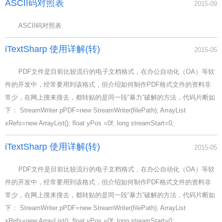
ASCII码对照表
2015-09
ASCII码对照表
iTextSharp 使用详解(转)
2015-05
PDF文件是目前比较流行的电子文档格式，在办公自动化（OA）等软
件的开发中，经常要用到该格式，但介绍如何制作PDF格式文件的资料非
常少，在网上搜来搜去，都转贴的是同一段“暴力”破解的方法，代码片断如
下： StreamWriter pPDF=new StreamWriter(filePath); ArrayList
xRefs=new ArrayList(); float yPos =0f; long streamStart=0;
iTextSharp 使用详解(转)
2015-05
PDF文件是目前比较流行的电子文档格式，在办公自动化（OA）等软
件的开发中，经常要用到该格式，但介绍如何制作PDF格式文件的资料非
常少，在网上搜来搜去，都转贴的是同一段“暴力”破解的方法，代码片断如
下： StreamWriter pPDF=new StreamWriter(filePath); ArrayList
xRefs=new ArrayList(); float yPos =0f; long streamStart=0;