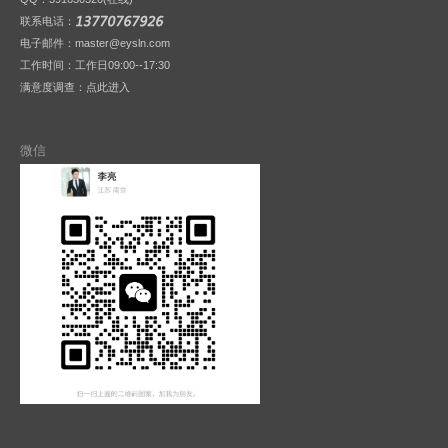
联系电话：
电子邮件：master@eysln.com
工作时间：工作日09:00--17:30
满意度调查：
点此进入
微信