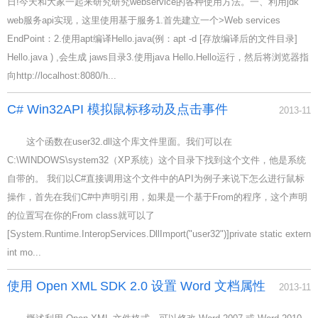
日!今天和大家一起来研究研究webservice的各种使用方法。一、利用jdk
web服务api实现，这里使用基于服务1.首先建立一个>Web services
EndPoint：2.使用apt编译Hello.java(例：apt -d [存放编译后的文件目录]
Hello.java ) ,会生成 jaws目录3.使用java Hello.Hello运行，然后将浏览器指
向http://localhost:8080/h...
C# Win32API 模拟鼠标移动及点击事件
2013-11
这个函数在user32.dll这个库文件里面。我们可以在
C:\WINDOWS\system32（XP系统）这个目录下找到这个文件，他是系统
自带的。 我们以C#直接调用这个文件中的API为例子来说下怎么进行鼠标
操作，首先在我们C#中声明引用，如果是一个基于From的程序，这个声明
的位置写在你的From class就可以了
[System.Runtime.InteropServices.DllImport("user32")]private static extern
int mo...
使用 Open XML SDK 2.0 设置 Word 文档属性
2013-11