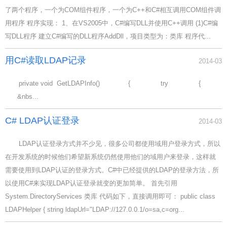
了两个程序，一个为COM组件程序，一个为C++和C#相互调用COM组件调
用程序 程序实现： 1、在VS2005中，C#编写DLL并使用C++调用 (1)C#编
写DLL程序 建立C#编写的DLL程序AddDll，项目类型为：类库 程序代...
用C#读取LDAP记录
2014-03
private void GetLDAPInfo() { try {
&nbs...
C# LDAP认证登录
2014-03
LDAP认证登录方式并不少见，很多公司都使用域用户登录方式，所以
在开发系统的时候他们希望新系统仍然使用他们的域用户来登录，这样就
需要使用到LDAP认证的登录方式。C#中已经提供的LDAP的登录方法，所
以使用C#来实现LDAP认证登录就变的更加简单。 首先引用
System.DirectoryServices 类库 代码如下，直接调用即可： public class
LDAPHelper { string ldapUrl="LDAP://127.0.0.1/o=sa,c=org...