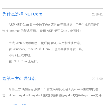
为什么选择.NETCore
2019-11
ASP.NET Core 是一个跨平台的高性能开源框架，用于生成启用云且
连接 Internet 的新式应用。 使用 ASP.NET Core，您可以：
生成 Web 应用和服务、物联网 (IoT) 应用和移动后端。
在 Windows、macOS 和 Linux 上使用喜爱的开发工具。
部署到云或本地。
在 .NET Core 上运行。
给第三方dll强签名
2016-09
给第三方dll强签名 步骤： 1.首先采用反汇编工具ildasm生成中间语
言。 ildasm eysln.dll /eysln.il 生成的结果包括eysln.il文件和eysln.res文件