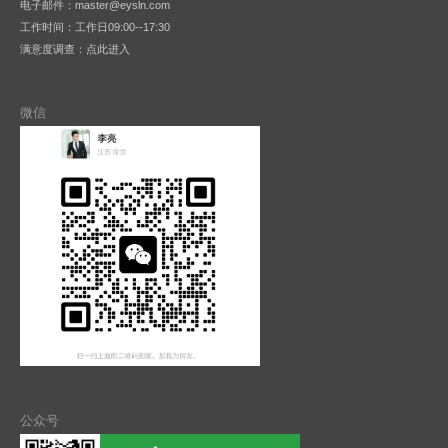
电子邮件：master@eysln.com
工作时间：工作日09:00--17:30
满意度调查：
点此进入
微信
公众号