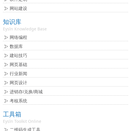
网站建设
知识库
Eysln Knowledge Base
网络编程
数据库
建站技巧
网页基础
行业新闻
网页设计
进销存/兑换/商城
考核系统
工具箱
Eysln Toolkit Online
二维码生成工具