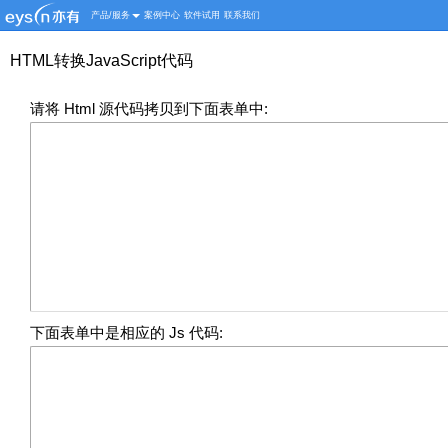
产品/服务
案例中心
软件试用
联系我们
HTML转换JavaScript代码
请将 Html 源代码拷贝到下面表单中:
下面表单中是相应的 Js 代码: