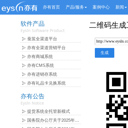
亦有首页
产品/服务
案例中心
新闻
软件产品
二维码生成
Eysln Software Product
蚕茧全渠道平台
亦有全渠道营销平台
亦有商城系统
亦有CMS系统
亦有进销存系统
亦有礼品卡兑换系统
亦有公告
Eysln Notice
提货系统全托管新模式
国务院办公厅关于2025年 部分节假日安排的通知