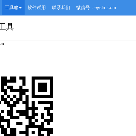
工具箱
软件试用
联系我们
微信号：eysln_com
工具