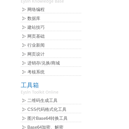
Eysln Knowledge Base
网络编程
数据库
建站技巧
网页基础
行业新闻
网页设计
进销存/兑换/商城
考核系统
工具箱
Eysln Toolkit Online
二维码生成工具
CSS代码格式化工具
图片Base64转换工具
Base64加密、解密