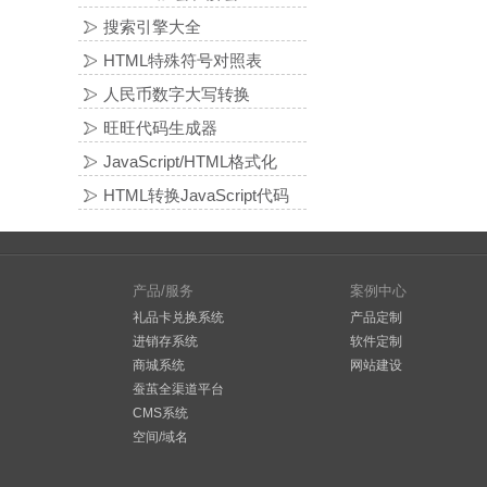
搜索引擎大全
HTML特殊符号对照表
人民币数字大写转换
旺旺代码生成器
JavaScript/HTML格式化
HTML转换JavaScript代码
产品/服务
案例中心
礼品卡兑换系统
产品定制
进销存系统
软件定制
商城系统
网站建设
蚕茧全渠道平台
CMS系统
空间/域名