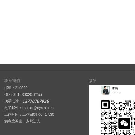
联系我们
微信
邮编：210000
QQ：
391630320(在线)
联系电话：
电子邮件：master@eysln.com
工作时间：工作日09:00--17:30
满意度调查：
点此进入