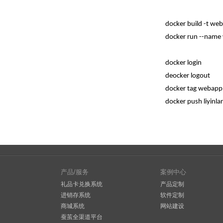
docker build -t web
docker run --name 
docker login
deocker logout
docker tag webappl
docker push liyinl
产品/服务
案例中心
礼品卡兑换系统
产品定制
进销存系统
软件定制
商城系统
网站建设
蚕茧全渠道平台