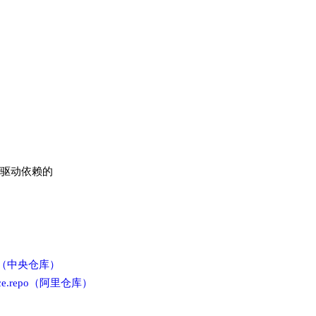
驱动依赖的
e.repo（中央仓库）
ocker-ce.repo（阿里仓库）