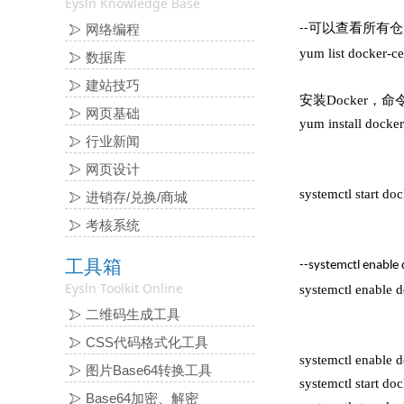
Eysln Knowledge Base
可以查看所有仓
网络编程
--
yum list docker-ce 
数据库
建站技巧
安装Docker，命令：y
网页基础
yum install docker
行业新闻
网页设计
systemctl start do
进销存/兑换/商城
考核系统
工具箱
--
systemctl enable
Eysln Toolkit Online
systemctl enable 
二维码生成工具
CSS代码格式化工具
systemctl enab
图片Base64转换工具
systemctl star
Base64加密、解密