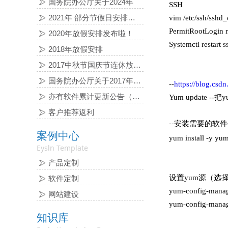
国务院办公厅关于2024年
SSH
2021年 部分节假日安排的通知
vim /etc/ssh/sshd_
PermitRootLogi
2020年放假安排发布啦！
Systemctl restart
2018年放假安排
2017中秋节国庆节连休放假通知
国务院办公厅关于2017年 部分节假日安排的通知
--
https://blog.csd
亦有软件累计更新公告（2016-06-03）
Yum update -
客户推荐返利
安装需要的软件
--
案例中心
yum install -y yum
Eysln Template
产品定制
设置yum源（选
软件定制
yum-config-manag
网站建设
yum-config-manag
知识库