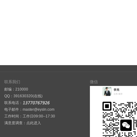
联系我们
微信
邮编：210000
QQ：
391630320(在线)
联系电话：
电子邮件：master@eysln.com
工作时间：工作日09:00--17:30
满意度调查：
点此进入