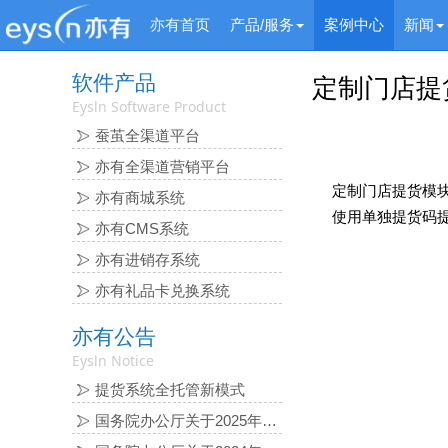
亦有首页
产品/服务
案例中心
新闻
软件产品
定制门店提
Eysln Software Product
蚕茧全渠道平台
亦有全渠道营销平台
定制门店提货模
亦有商城系统
使用单独提货码
亦有CMS系统
亦有进销存系统
亦有礼品卡兑换系统
亦有公告
Eysln Notice
提货系统全托管新模式
国务院办公厅关于2025年 部分节假日安排的通知