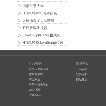
搜索引擎大全
HTML特殊符号对照表
人民币数字大写转换
旺旺代码生成器
JavaScript/HTML格式化
HTML转换JavaScript代码
产品/服务
案例中心
礼品卡兑换系统
产品定制
进销存系统
软件定制
商城系统
网站建设
蚕茧全渠道平台
CMS系统
空间/域名