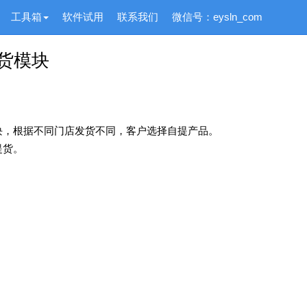
工具箱
软件试用
联系我们
微信号：eysln_com
货模块
块，根据不同门店发货不同，客户选择自提产品。
提货。