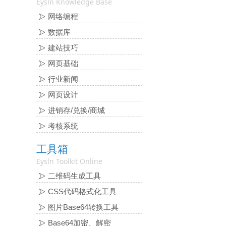
Eysln Knowledge Base
网络编程
数据库
建站技巧
网页基础
行业新闻
网页设计
进销存/兑换/商城
考核系统
工具箱
Eysln Toolkit Online
二维码生成工具
CSS代码格式化工具
图片Base64转换工具
Base64加密、解密