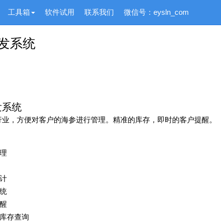
工具箱
软件试用
联系我们
微信号：eysln_com
发系统
发系统
行业，方便对客户的海参进行管理。精准的库存，即时的客户提醒。
理
计
统
醒
库存查询