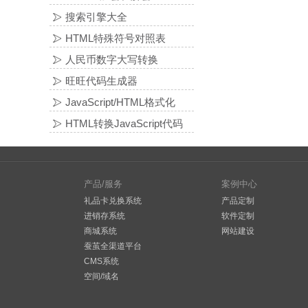
搜索引擎大全
HTML特殊符号对照表
人民币数字大写转换
旺旺代码生成器
JavaScript/HTML格式化
HTML转换JavaScript代码
产品/服务
案例中心
礼品卡兑换系统
产品定制
进销存系统
软件定制
商城系统
网站建设
蚕茧全渠道平台
CMS系统
空间/域名