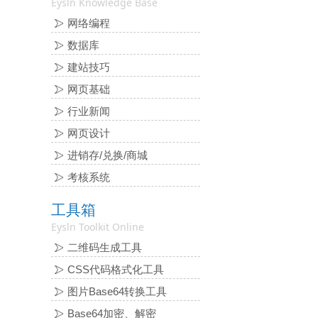
Eysln Knowledge Base
网络编程
数据库
建站技巧
网页基础
行业新闻
网页设计
进销存/兑换/商城
考核系统
工具箱
Eysln Toolkit Online
二维码生成工具
CSS代码格式化工具
图片Base64转换工具
Base64加密、解密