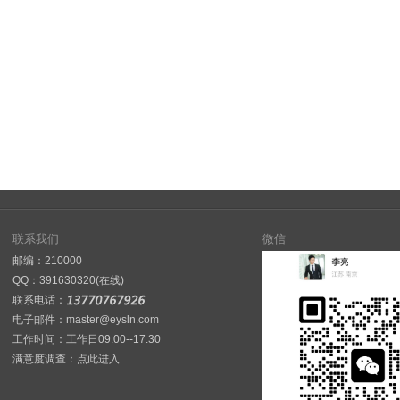
联系我们
微信
邮编：210000
QQ：
391630320(在线)
联系电话：
电子邮件：master@eysln.com
工作时间：工作日09:00--17:30
满意度调查：
点此进入